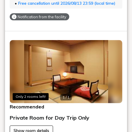
Free cancellation until 2026/08/13 23:59 (local time)
Notification from the facility
Only 2 rooms left!
1 / 1
Recommended
Private Room for Day Trip Only
Show room details